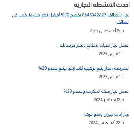
احدث الانشطة التجارية
نجار بالطائف 0548342827 بخصم 30% أفضل نجار فك وتركيب في
الطائف
19th أغسطس 2025
افضل نجار صيانة مطابخ بالخبر فرسانك
1st مارس 2025
السريعة : نجار ينبع تركيب اثاث ايكيا بينبع خصم 20%
1st مارس 2025
افضل نجار بمكة المكرمة وخصم 30%
18th سبتمبر 2024
نجار اثاث جيزان وضواحيها
28th أغسطس 2024