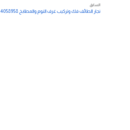
السابق
نجار الطائف فك وتركيب غرف النوم والمطابخ 0534058958