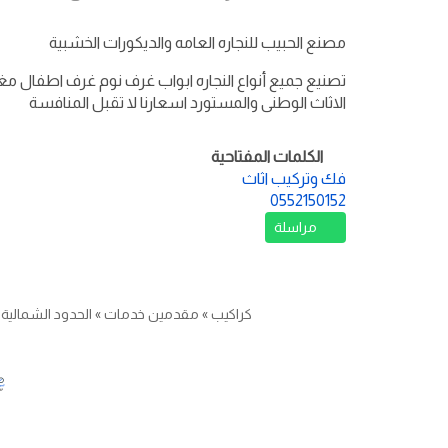
مصنع الحبيب للنجاره العامه والديكورات الخشبية
تصنيع جميع أنواع النجاره ابواب غرف نوم غرف اطفال
الاثاث الوطنى والمستورد اسعارنا لا تقبل المنافسة
الكلمات المفتاحية
فك وتركيب اثاث
0552150152
مراسلة
كراكيب
»
مقدمين خدمات
»
الحدود الشمالية
»