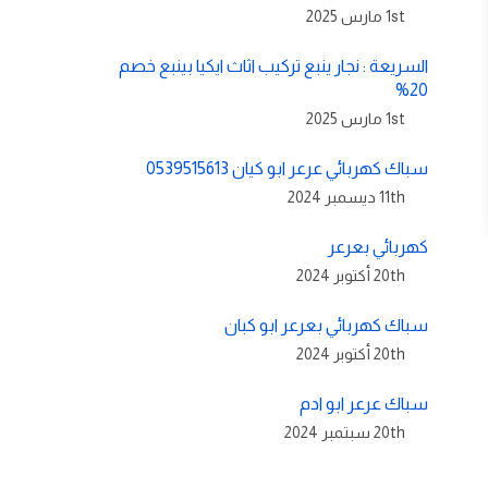
1st مارس 2025
السريعة : نجار ينبع تركيب اثاث ايكيا بينبع خصم
20%
1st مارس 2025
سباك كهربائي عرعر ابو كيان 0539515613
11th ديسمبر 2024
كهربائي بعرعر
20th أكتوبر 2024
سباك كهربائي بعرعر ابو كبان
20th أكتوبر 2024
سباك عرعر ابو ادم
20th سبتمبر 2024