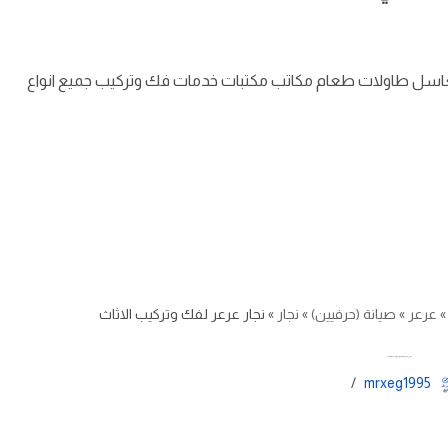
 مغاسل طاولات طعام مكاتب مكتبات خدمات فك وتركيب جميع انواع
عرعر
»
صيانة (حرفيين)
»
نجار
»
نجار عرعر لفك وتركيب الاثاث
نجار عرعر لفك وتركيب الاثاث
mrxeg1995