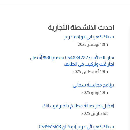
احدث الانشطة التجارية
سباك كهربايي ابو ادم عرعر
18th نوفمبر 2025
نجار بالطائف 0548342827 بخصم 30% أفضل
نجار فك وتركيب في الطائف
19th أغسطس 2025
برنامج محاسبة سحابي
10th يونيو 2025
افضل نجار صيانة مطابخ بالخبر فرسانك
1st مارس 2025
سباك كهربائي عرعر ابو كيان 0539515613