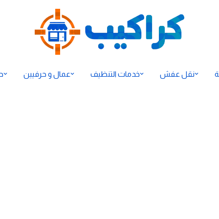
ة
نقل عفش
خدمات التنظيف
عمال و حرفيين
ح