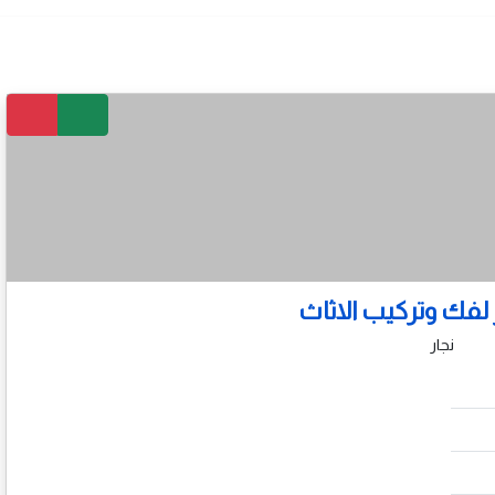
 لفك وتركيب الاثاث
نجار