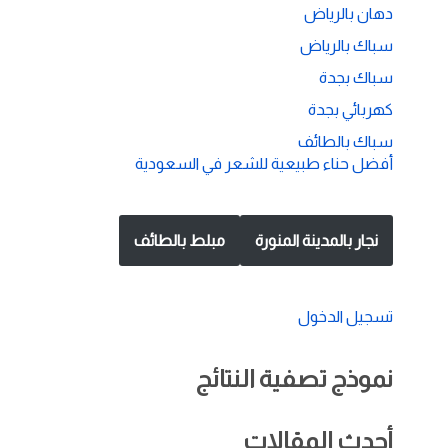
دهان بالرياض
سباك بالرياض
سباك بجدة
كهربائي بجدة
سباك بالطائف
أفضل حناء طبيعية للشعر في السعودية
نجار بالمدينة المنورة
مبلط بالطائف
تسجيل الدخول
نموذج تصفية النتائج
أحدث المقالات