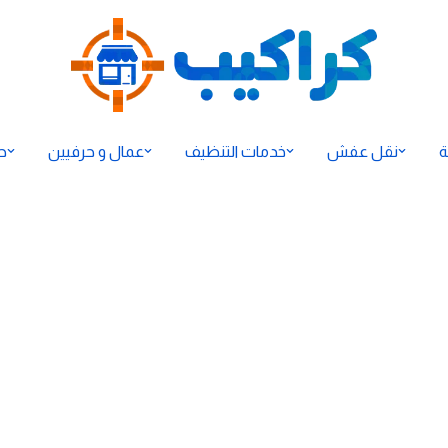
ة
نقل عفش
خدمات التنظيف
عمال و حرفيين
ح