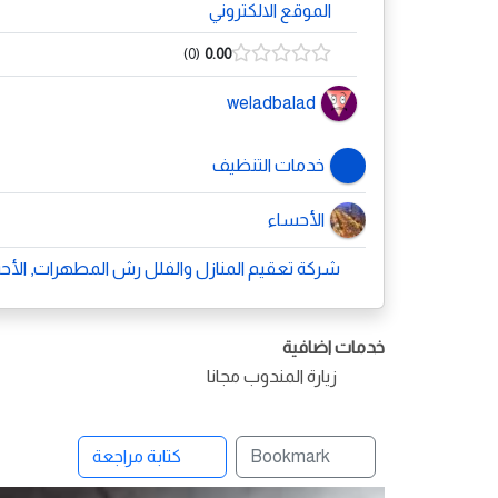
الموقع الالكتروني
0
0.00
weladbalad
خدمات التنظيف
الأحساء
شركة تعقيم المنازل والفلل رش المطهرات, الأح
خدمات اضافية
زيارة المندوب مجانا
Bookmark
كتابة مراجعة