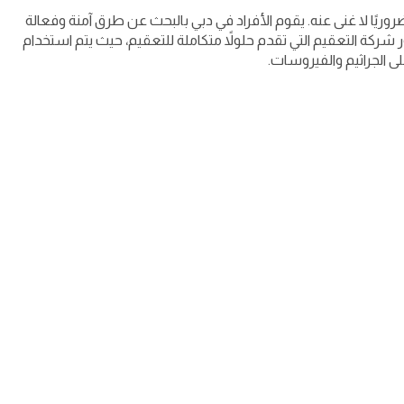
روريًا لا غنى عنه. يقوم الأفراد في دبي بالبحث عن طرق آمنة وفعالة
شركة التعقيم التي تقدم حلولاً متكاملة للتعقيم، حيث يتم استخدام
 الجراثيم والفيروسات.
 الشرقية
»
الأحساء
»
ولاد البلد الامارات خدمة المنزل
ولاد البلد الامارات خدمة المنزل
weladbalad
التالي
ولاد البلد الامارات خدمة المنزل