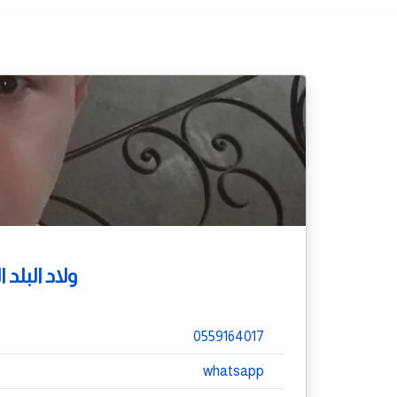
ولاد البلد
0559164017
whatsapp