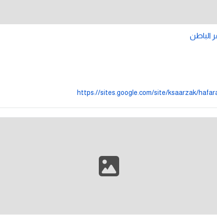
 الباطن
https://sites.google.com/site/ksaarzak/hafar