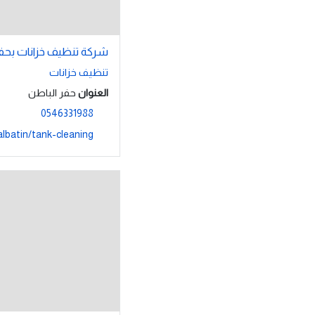
شركة تنظيف خزانات بحفر
تنظيف خزانات
العنوان
حفر الباطن
0546331988
albatin/tank-cleaning