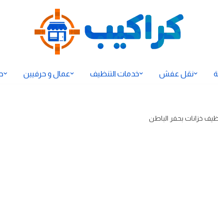
ة
نقل عفش
خدمات التنظيف
عمال و حرفيين
ح
ظيف خزانات بحفر الباطن