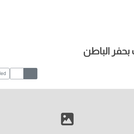
 بحفر الباطن
ded