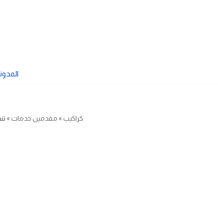
تخطى
إلى
المحتوى
المدون
كراكيب
»
مقدمين خدمات
»
تن