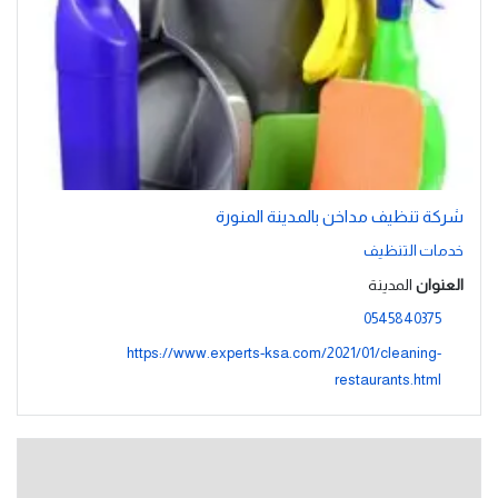
شركة تنظيف مداخن بالمدينة المنورة
خدمات التنظيف
العنوان
المدينة
0545840375
https://www.experts-ksa.com/2021/01/cleaning-
restaurants.html