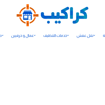
ة
نقل عفش
خدمات التنظيف
عمال و حرفيين
ح