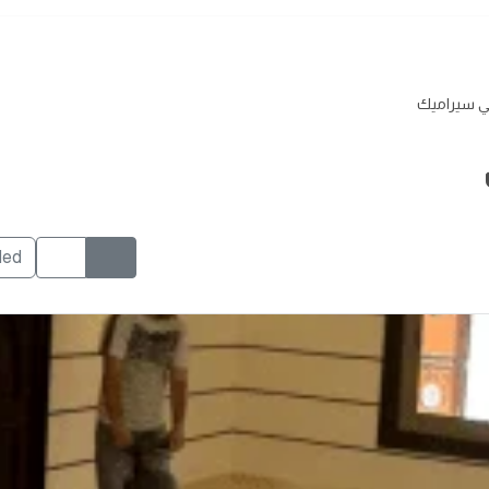
ي سيراميك
ded