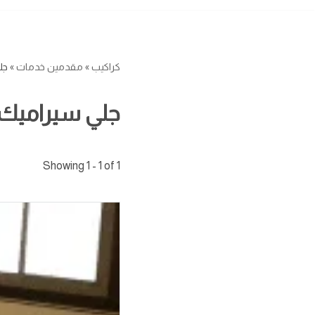
كراكيب
»
مقدمين خدمات
»
جل
جلي سيراميك
Showing 1 - 1 of 1