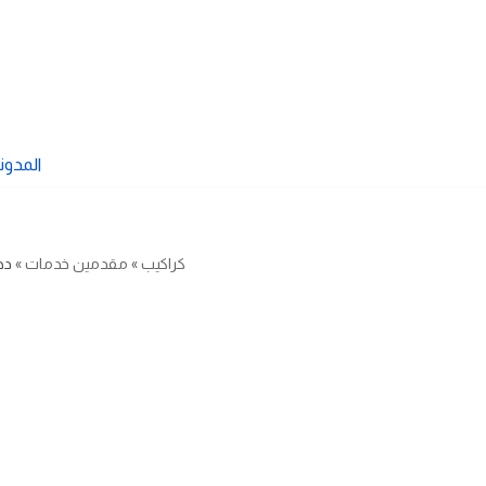
تخطى
إلى
المحتوى
المدون
كراكيب
»
مقدمين خدمات
»
ده