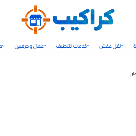
ة
نقل عفش
خدمات التنظيف
عمال و حرفيين
ح
ان