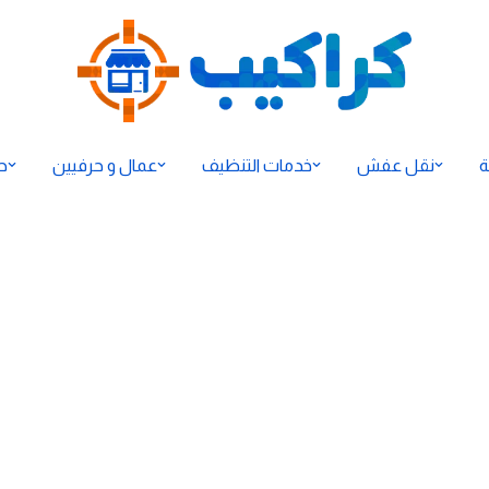
ة
نقل عفش
خدمات التنظيف
عمال و حرفيين
ح