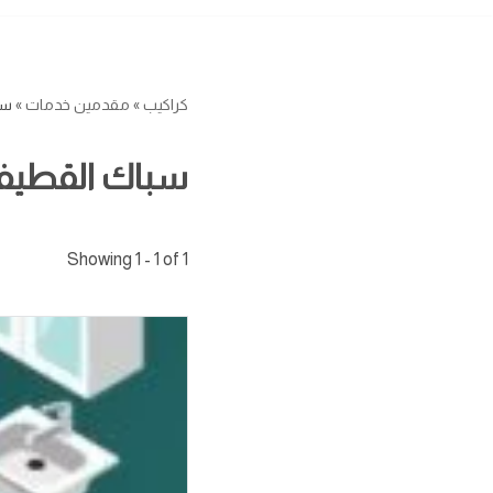
كراكيب
»
مقدمين خدمات
»
سب
سباك القطي
Showing 1 - 1 of 1