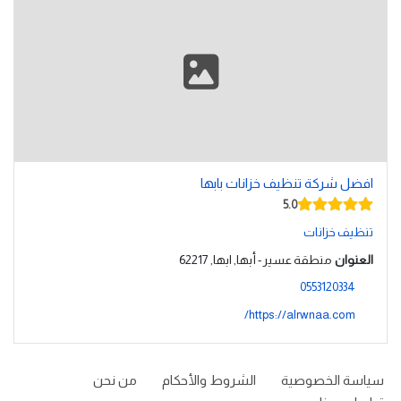
افضل شركة تنظيف خزانات بابها
5.0
تنظيف خزانات
العنوان
منطقة عسير - أبها, ابها, 62217
0553120334
https://alrwnaa.com/
سياسة الخصوصية
الشروط والأحكام
من نحن