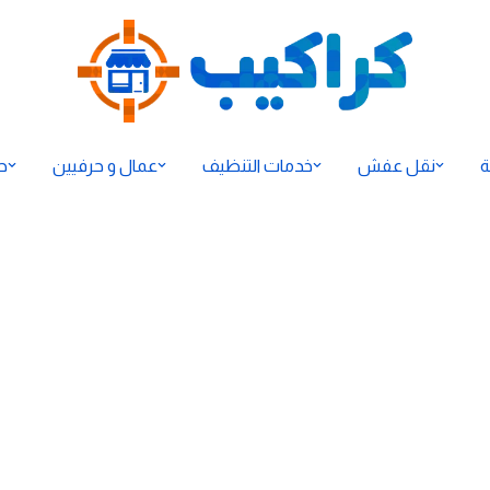
ة
نقل عفش
خدمات التنظيف
عمال و حرفيين
ح