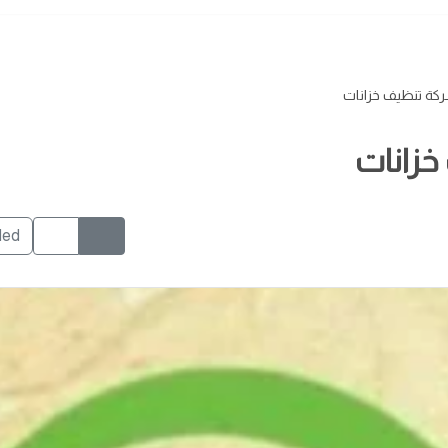
كة تنظيف خزانات
خزانات
ded