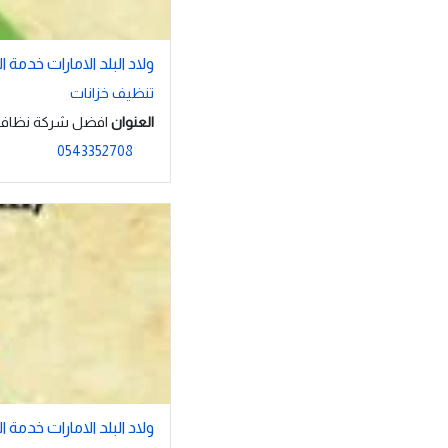
ولاد البلد الامارات خدمة ا
تنظيف خزانات
العنوان
افضل شركة نظافة ش
0543352708
ولاد البلد الامارات خدمة ا