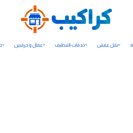
ة
نقل عفش
خدمات التنظيف
عمال و حرفيين
ح