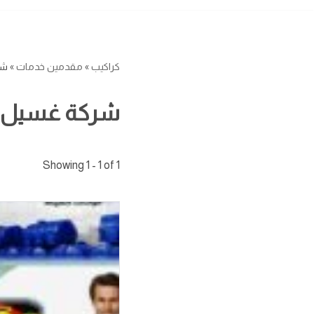
كراكيب
»
مقدمين خدمات
»
شر
شركة غسيل خز
Showing 1 - 1 of 1