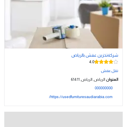
شركةتخزين عفش بالرياض
4.0
نقل عفش
العنوان
الرياض, الرياض, 61411
000000000
https://usedfurnituresaudiarabia.com/