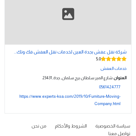
شركة نقل عفش بجدة العين لخدمات نقل العفش فك وتك...
5.0
خدمات العفش
العنوان
شارع المير سلطان برج سلمان, جدة, 23431
0561424777
https://www.experts-ksa.com/2019/10/Furniture-Moving-
Company.html
سياسة الخصوصية
الشروط والأحكام
من نحن
تواصل معنا