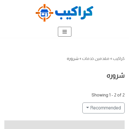
تخطى
إلى
المحتوى
كراكيب
»
مقدمين خدمات
»
شروره
شروره
Showing 1 - 2 of 2
Recommended