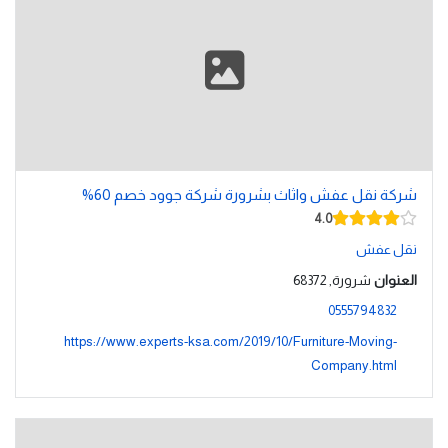
شركة نقل عفش واثاث بشرورة شركة جوود خصم 60%
4.0
نقل عفش
العنوان
شرورة, 68372
0555794832
https://www.experts-ksa.com/2019/10/Furniture-Moving-
Company.html