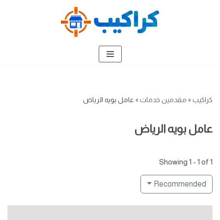
تخطى
إلى
المحتوى
كراكيب
»
مقدمين خدمات
»
عامل بويه الرياض
عامل بويه الرياض
Showing 1 - 1 of 1
Recommended