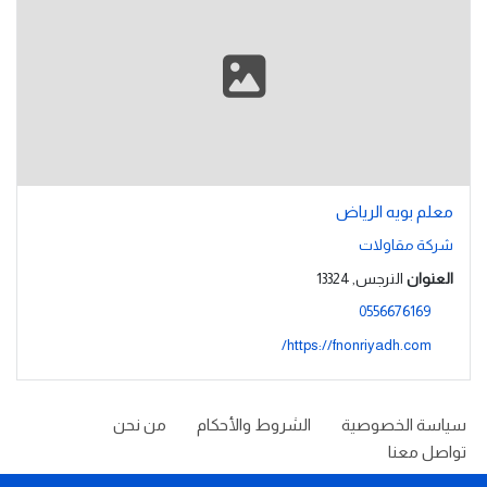
معلم بويه الرياض
شركة مقاولات
العنوان
النرجس, 13324
0556676169
https://fnonriyadh.com/
سياسة الخصوصية
الشروط والأحكام
من نحن
تواصل معنا