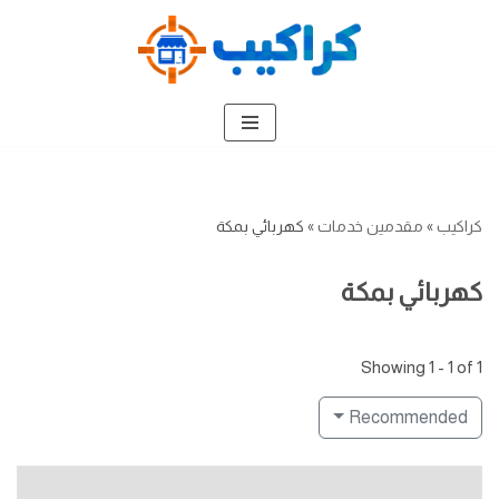
تخطى
إلى
المحتوى
كراكيب
»
مقدمين خدمات
»
كهربائي بمكة
كهربائي بمكة
Showing 1 - 1 of 1
Recommended