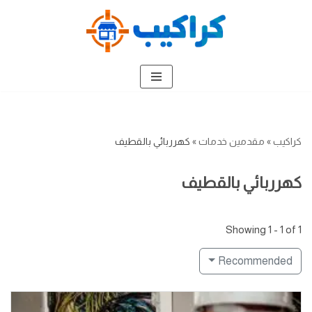
تخطى
إلى
المحتوى
كراكيب
»
مقدمين خدمات
»
كهرربائي بالقطيف
كهرربائي بالقطيف
Showing 1 - 1 of 1
Recommended