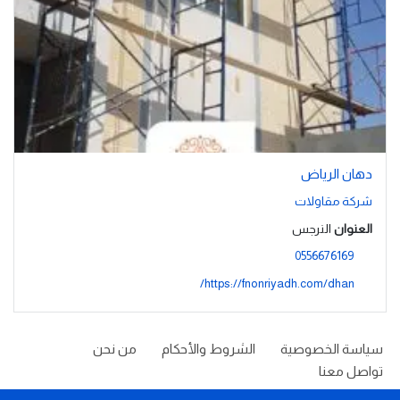
دهان الرياض
شركة مقاولات
العنوان
النرجس
0556676169
https://fnonriyadh.com/dhan/
سياسة الخصوصية
الشروط والأحكام
من نحن
تواصل معنا