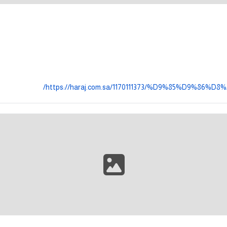
https://haraj.com.sa/1170111373/%D9%85%D9%86%