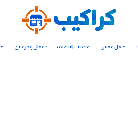
ة
نقل عفش
خدمات التنظيف
عمال و حرفيين
ح