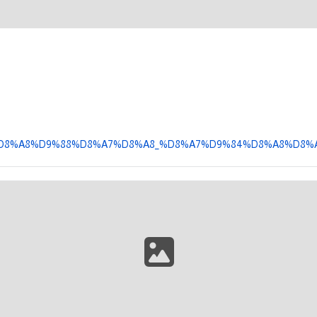
A3%D8%A8%D9%88%D8%A7%D8%A8_%D8%A7%D9%84%D8%A8%D8%