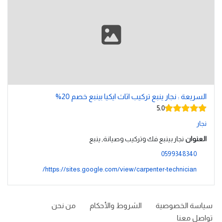
السريعة : نجار ينبع تركيب اثاث ايكيا بينبع خصم 20%
5.0
نجار
العنوان
نجار بينبع فك وتركيب وصيانة, ينبع
0599348340
https://sites.google.com/view/carpenter-technician/
سياسة الخصوصية
الشروط والأحكام
من نحن
تواصل معنا