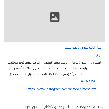
نجار اثاث جيزان وضواحيها
نجار
العنوان
نجار اثاث جازان وضواحيها "تفصيل . ابواب . غرف نوم .دولايب
زاوية . مجالس . ديكورات .فصل وانت فى بيتك . الأسعار على
الخاص أو وتس 0533747537 صناعية جيزان احمد المصري"
0533747537
https://www.instagram.com/ahmed.elmestkawi
سياسة الخصوصية
الشروط والأحكام
من نحن