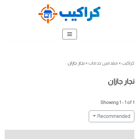
تخطى
إلى
المحتوى
كراكيب
»
مقدمين خدمات
»
نجار جازان
نجار جازان
Showing 1 - 1 of 1
Recommended