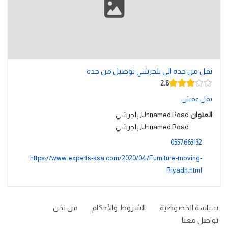
نقل من جده الى بلجرشي توصيل من جده
2.8
نقل عفش
العنوان
Unnamed Road, بلجرشي
Unnamed Road, بلجرشي
0557663132
https://www.experts-ksa.com/2020/04/Furniture-moving-
Riyadh.html
سياسة الخصوصية
الشروط والأحكام
من نحن
تواصل معنا