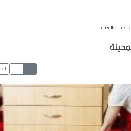
ل عفش بالمدينة
دينة
ded