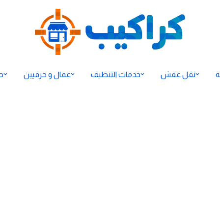
ة
نقل عفش
خدمات التنظيف
عمال و حرفيين
ح