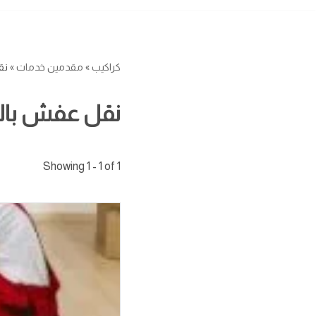
كراكيب
»
مقدمين خدمات
»
نق
نقل عفش بالم
Showing 1 - 1 of 1