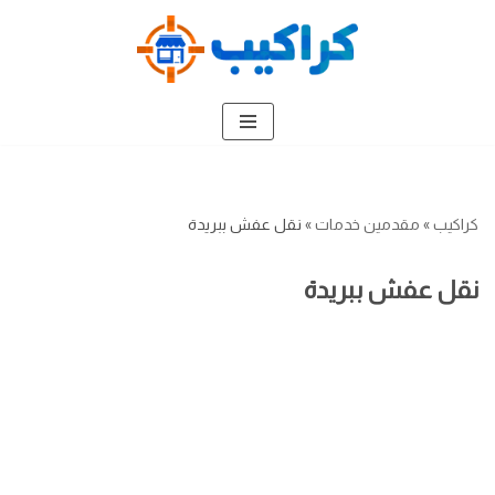
تخطى
إلى
المحتوى
كراكيب
»
مقدمين خدمات
»
نقل عفش ببريدة
نقل عفش ببريدة