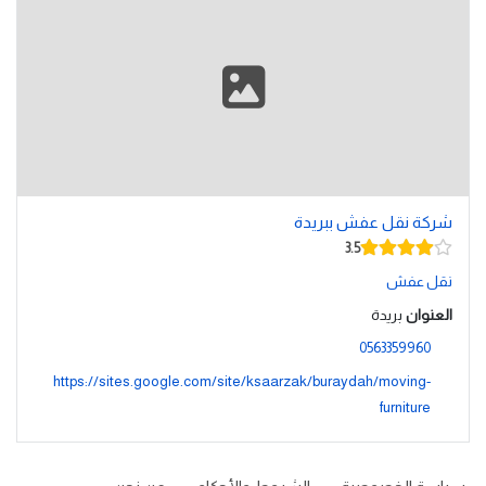
شركة نقل عفش ببريدة
3.5
نقل عفش
العنوان
بريدة
0563359960
https://sites.google.com/site/ksaarzak/buraydah/moving-
furniture