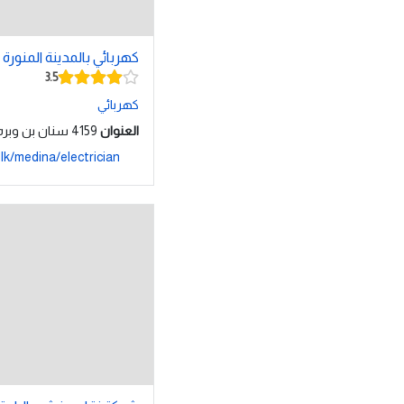
كهربائي بالمدينة المنورة 
3.5
كهربائي
العنوان
4159 سنان بن وبره, المدينة, 42336
lk/medina/electrician