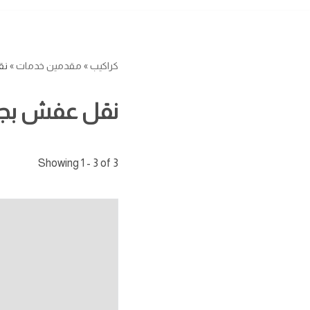
كراكيب
»
مقدمين خدمات
»
نق
نقل عفش بجا
Showing 1 - 3 of 3