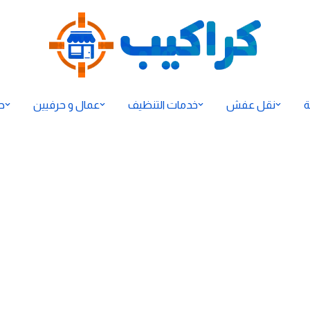
ة
نقل عفش
خدمات التنظيف
عمال و حرفيين
ح