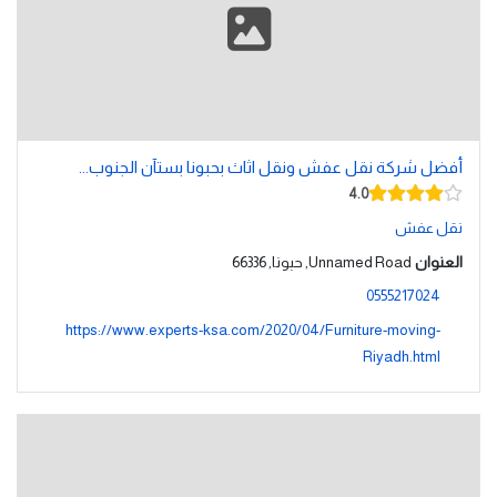
أفضل شركة نقل عفش ونقل اثاث بحبونا بستآن الجنوب...
4.0
نقل عفش
العنوان
Unnamed Road, حبونا, 66336
0555217024
https://www.experts-ksa.com/2020/04/Furniture-moving-
Riyadh.html