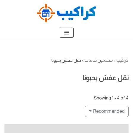
تخطى
إلى
المحتوى
كراكيب
»
مقدمين خدمات
»
نقل عفش بحبونا
نقل عفش بحبونا
Showing 1 - 4 of 4
Recommended