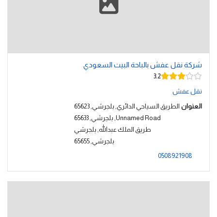
شركة نقل عفش بالباحة البيت السعودي
3.2
نقل عفش
العنوان
الطريق السياحي الدائري, بلجرشي, 65623
Unnamed Road, بلجرشي, 65633
طريق الملك عبدالله, بلجرشي
بلجرشي, 65655
0508921908