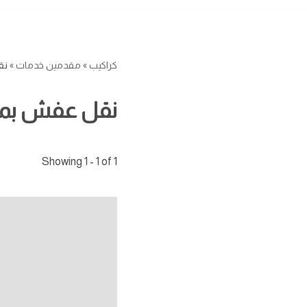
كراكيب
»
مقدمين خدمات
»
نق
نقل عفش بمك
Showing 1 - 1 of 1