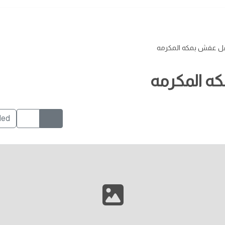
ل عفش بمكه المكرمه
ه المكرمه
ded