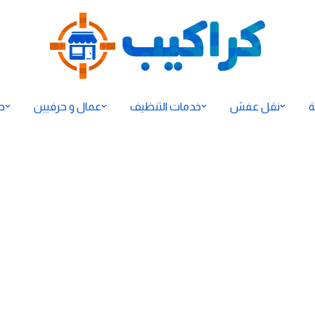
ة
نقل عفش
خدمات التنظيف
عمال و حرفيين
ح