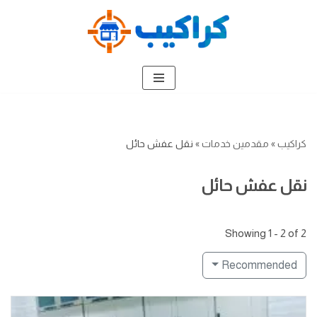
تخطى
إلى
المحتوى
كراكيب
»
مقدمين خدمات
»
نقل عفش حائل
نقل عفش حائل
Showing 1 - 2 of 2
Recommended