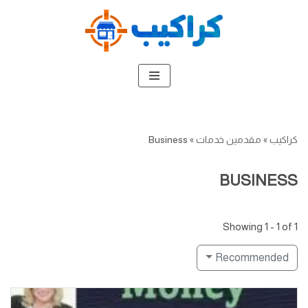
تخطى
إلى
المحتوى
كراكيب
»
مقدمين خدمات
»
Business
BUSINESS
Showing 1 - 1 of 1
Recommended